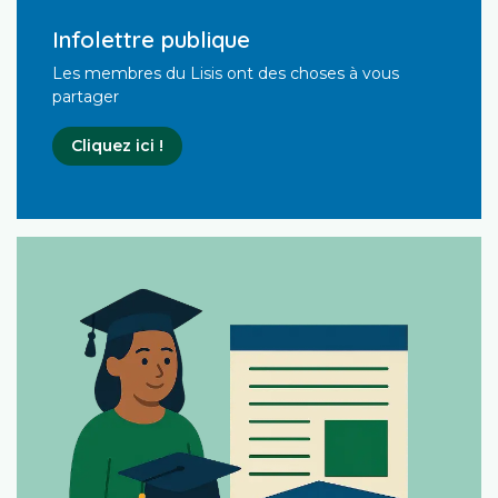
Infolettre publique
Les membres du Lisis ont des choses à vous
partager
Cliquez ici !