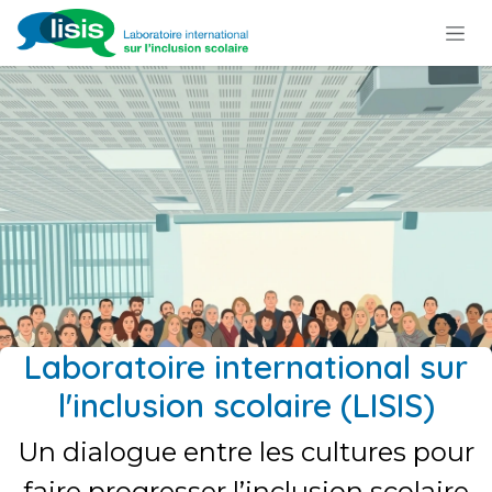
Se rendre au contenu
Laboratoire international sur
l'inclusion scolaire (LISIS)
Un dialogue entre les cultures pour
faire progresser l’inclusion scolaire