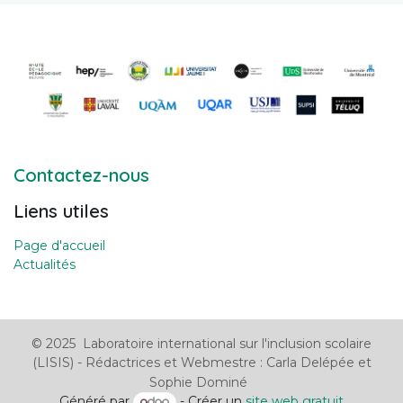
Contactez-nous
Liens utiles
Page d'accueil
Actualités
© 2025 Laboratoire international sur l'inclusion scolaire
(LISIS) - Rédactrices et Webmestre : Carla Delépée et
Sophie Dominé
Généré par
- Créer un
site web gratuit