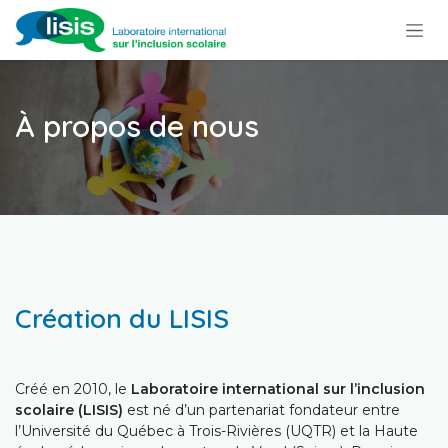
Se rendre au contenu
À propos de nous
Création du LISIS
Créé en 2010, le
Laboratoire international sur l’inclusion
scolaire (LISIS)
est né d’un partenariat fondateur entre
l’Université du Québec à Trois-Rivières (UQTR) et la Haute